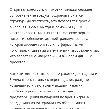
Открытая конструкция головки клюшки снижает
сопротивление воздуха, сохраняя при этом
структурную жесткость, что позволяет игрокам
выполнять более быстрые замахи и лучше
контролировать мяч на корте. Матовое черное
покрытие обеспечивает нейтральную основу,
которая хорошо сочетается с фирменными
логотипами, цветами и печатными изображениями,
что делает ее универсальным выбором для OEM-
проектов.
Каждый комплект включает 2 ракетки для падела и
3 мяча в тон, готовых к перепродаже, раздаче
командам или рекламным акциям. Ракетки
снабжены ремешком на запястье для
предотвращения выпадения во время игры, а
сердцевина из материала EVA обеспечивает
комфортное ощущение при ударе и снижает