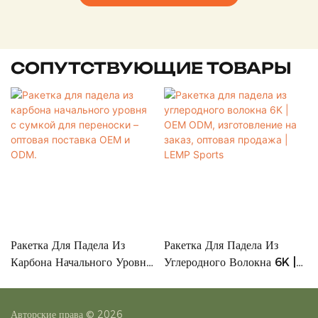
СОПУТСТВУЮЩИЕ ТОВАРЫ
Ракетка Для Падела Из
Ракетка Для Падела Из
Карбона Начального Уровня
Углеродного Волокна 6K |
С Сумкой Для Переноски –
OEM ODM, Изготовление
Оптовая Поставка OEM И
На Заказ, Оптовая Продажа |
ODM.
LEMP Sports
Авторские права © 2026