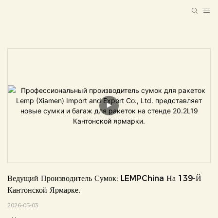
Ведущий Производитель Сумок: LEMPChina На 139-Й 
Кантонской Ярмарке.
2026-05-03