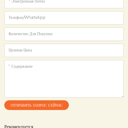
Электронная Почта
Телефон/WhatsApp
Количество Для Покупки
Целевая Цена
Содержание
ОТПРАВИТЬ ЗАПРОС СЕЙЧАС
Рекомендуется