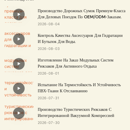
Производство Дорожных Сумок Премиум-Класса
Для Деловых Поездок По OEM/ODM-Заказам.
2026
08
04
Контроль Качества Аксессуаров Для Гидратации
И Бутылок Для Воды.
2026
08
03
Изготовление На Заказ Модульных Систем
Рюкзаков Для Активного Отдыха
2026
08
01
Испытание На Термостойкость И Устойчивость
ПВХ-Ткани К Отслаиванию
2026
07
31
Производство Туристических Рюкзаков С
Интегрированной Вакуумной Компрессией
2026
07
30