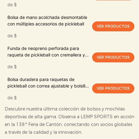
de
$
Bolsa de mano acolchada desmontable
con múltiples accesorios de pickleball
VER PRODUCTOS
de
$
Funda de neopreno perforada para
raqueta de pickleball con cremallera y
VER PRODUCTOS
clip metálico
de
$
Bolsa duradera para raquetas de
pickleball con correa ajustable y bolsillo
VER PRODUCTOS
de malla
de
$
Descubre nuestra última colección de bolsos y mochilas
deportivas de alta gama. Observa a LEMP SPORTS en acción
en la 139.ª Feria de Cantón, conectando con socios globales
a través de la calidad y la innovación.