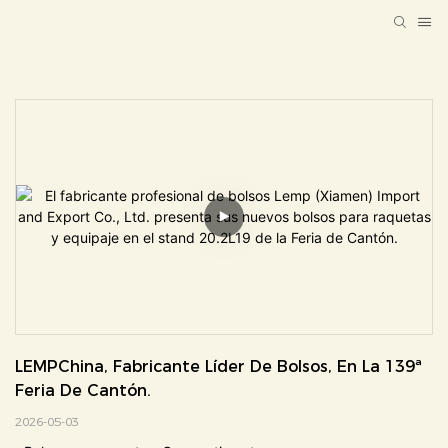
LEMPChina, Fabricante Líder De Bolsos, En La 139ª 
Feria De Cantón.
2026-05-03