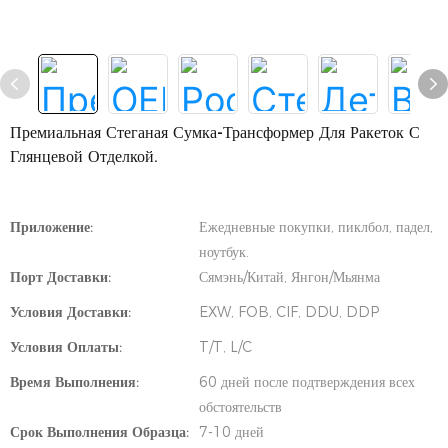
Премиальная Стеганая Сумка-Трансформер Для Ракеток С
Глянцевой Отделкой.
Приложение:
Ежедневные покупки, пиклбол, падел,
ноутбук.
Порт Доставки:
Сямэнь/Китай, Янгон/Мьянма
Условия Доставки:
EXW, FOB, CIF, DDU, DDP
Условия Оплаты:
T/T, L/C
Время Выполнения:
60 дней после подтверждения всех
обстоятельств
Срок Выполнения Образца:
7-10 дней