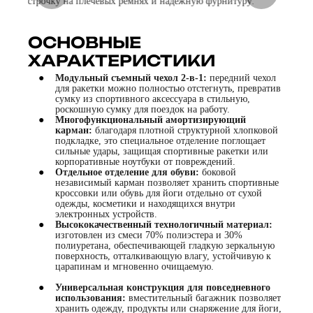
ОСНОВНЫЕ
ХАРАКТЕРИСТИКИ
●
Модульный съемный чехол 2-в-1:
передний чехол
для ракетки можно полностью отстегнуть, превратив
сумку из спортивного аксессуара в стильную,
роскошную сумку для поездок на работу.
●
Многофункциональный амортизирующий
карман:
благодаря плотной структурной хлопковой
подкладке, это специальное отделение поглощает
сильные удары, защищая спортивные ракетки или
корпоративные ноутбуки от повреждений.
●
Отдельное отделение для обуви:
боковой
независимый карман позволяет хранить спортивные
кроссовки или обувь для йоги отдельно от сухой
одежды, косметики и находящихся внутри
электронных устройств.
●
Высококачественный технологичный материал:
изготовлен из смеси 70% полиэстера и 30%
полиуретана, обеспечивающей гладкую зеркальную
поверхность, отталкивающую влагу, устойчивую к
царапинам и мгновенно очищаемую.
●
Универсальная конструкция для повседневного
использования:
вместительный багажник позволяет
хранить одежду, продукты или снаряжение для йоги,