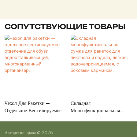
СОПУТСТВУЮЩИЕ ТОВАРЫ
Чехол Для Ракетки —
Складная
Отдельное Вентилируемое
Многофункциональная
Отделение Для Обуви,
Сумка Для Ракеток Для
Водоотталкивающий,
Пиклбола И Падела, Легкая,
Многокарманный
Водонепроницаемая, С
Авторские права © 2026