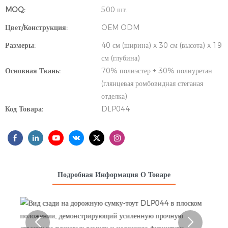
MOQ:
500 шт.
Цвет/Конструкция:
OEM ODM
Размеры:
40 см (ширина) x 30 см (высота) x 19
см (глубина)
Основная Ткань:
70% полиэстер + 30% полиуретан
(глянцевая ромбовидная стеганая
отделка)
Код Товара:
DLP044
Подробная Информация О Товаре