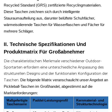
Recycled Standard (GRS) zertifizierte Recyclingmaterialien.
Diese Taschen zeichnen sich durch intelligente
Stauraumaufteilung aus, darunter belüftete Schuhfächer,
wärmeisolierende Taschen für Wasserflaschen und Fächer für
mehrere Schläger.
II. Technische Spezifikationen Und
Produktmatrix Für Großabnehmer
Die charakteristischen Merkmale verschiedener Outdoor-
Sportarten erfordern eine unterschiedliche Anpassung des
strukturellen Designs und der funktionalen Konfiguration der
Taschen.
Die folgende Matrix veranschaulicht unser Angebot an
Pickleball-Taschen im Großhandel, abgestimmt auf die
Marktanforderungen:
Maßgefertigte
Paddel-Leistungsprofil
Kernmaterial- und
Taschenserie
Strukturtechnologie