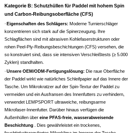
Kategorie B: Schutzhüllen für Paddel mit hohem Spin
und Carbon-Reibungsoberfläche (CFS)
·
Eigenschaften des Schlägers:
Moderne Turnierschläger
konzentrieren sich stark auf die Spinerzeugung. Ihre
Schlagflächen sind mit abrasiven Kohlefaserstrukturen oder
rohen Peel-Ply-Reibungsbeschichtungen (CFS) versehen, die
so konstruiert sind, dass sie intensiven Verschleißtests (≥ 5.000
Zyklen) standhalten.
·
Unsere OEM/ODM-Fertigungslösung:
Die raue Oberfläche
der Paddel wirkt wie natürliches Schleifpapier auf das Innere der
Tasche. Um Mikrokratzer auf der Spin-Textur der Paddel zu
vermeiden und ein Ausfransen des Innenfutters zu verhindern,
verwendet LEMPSPORT ultraweiche, reibungsarme
Mikrofaser-Innenfutter. Darüber hinaus verfügen die
Außenhüllen über
eine PFAS-freie, wasserabweisende
Beschichtung
. Dies gewährleistet ein trockenes,
feuchtigkeitsreguliertes Mikroklima im Inneren der Tasche,