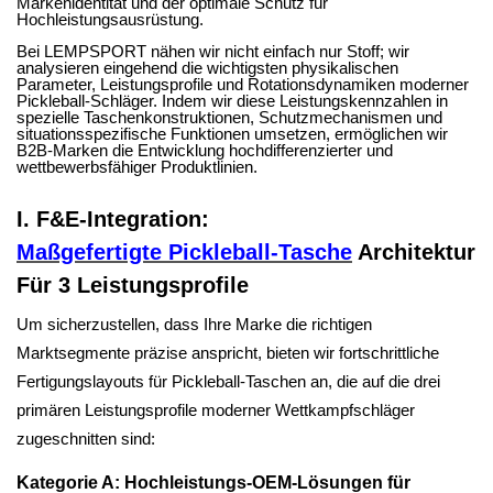
Markenidentität und der optimale Schutz für
Hochleistungsausrüstung.
Bei LEMPSPORT nähen wir nicht einfach nur Stoff; wir
analysieren eingehend die wichtigsten physikalischen
Parameter, Leistungsprofile und Rotationsdynamiken moderner
Pickleball-Schläger. Indem wir diese Leistungskennzahlen in
spezielle Taschenkonstruktionen, Schutzmechanismen und
situationsspezifische Funktionen umsetzen, ermöglichen wir
B2B-Marken die Entwicklung hochdifferenzierter und
wettbewerbsfähiger Produktlinien.
I. F&E-Integration:
Maßgefertigte Pickleball-Tasche
Architektur
Für 3 Leistungsprofile
Um sicherzustellen, dass Ihre Marke die richtigen
Marktsegmente präzise anspricht, bieten wir fortschrittliche
Fertigungslayouts für Pickleball-Taschen an, die auf die drei
primären Leistungsprofile moderner Wettkampfschläger
zugeschnitten sind:
Kategorie A: Hochleistungs-OEM-Lösungen für