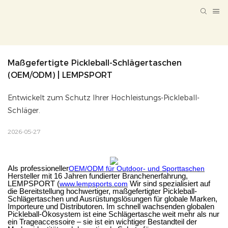
Maßgefertigte Pickleball-Schlägertaschen 
(OEM/ODM) | LEMPSPORT
Entwickelt zum Schutz Ihrer Hochleistungs-Pickleball-
Schläger.
2026-05-27
Als professioneller
OEM/ODM für Outdoor- und Sporttaschen
Hersteller mit 16 Jahren fundierter Branchenerfahrung,
LEMPSPORT (
www.lempsports.com
Wir sind spezialisiert auf
die Bereitstellung hochwertiger, maßgefertigter Pickleball-
Schlägertaschen und Ausrüstungslösungen für globale Marken,
Importeure und Distributoren. Im schnell wachsenden globalen
Pickleball-Ökosystem ist eine Schlägertasche weit mehr als nur
ein Trageaccessoire – sie ist ein wichtiger Bestandteil der