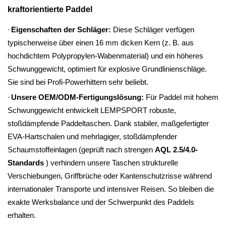
kraftorientierte Paddel
·
Eigenschaften der Schläger:
Diese Schläger verfügen
typischerweise über einen 16 mm dicken Kern (z. B. aus
hochdichtem Polypropylen-Wabenmaterial) und ein höheres
Schwunggewicht, optimiert für explosive Grundlinienschläge.
Sie sind bei Profi-Powerhittern sehr beliebt.
·
Unsere OEM/ODM-Fertigungslösung:
Für Paddel mit hohem
Schwunggewicht entwickelt LEMPSPORT robuste,
stoßdämpfende Paddeltaschen. Dank stabiler, maßgefertigter
EVA-Hartschalen und mehrlagiger, stoßdämpfender
Schaumstoffeinlagen (geprüft nach strengen
AQL 2.5/4.0-
Standards
) verhindern unsere Taschen strukturelle
Verschiebungen, Griffbrüche oder Kantenschutzrisse während
internationaler Transporte und intensiver Reisen. So bleiben die
exakte Werksbalance und der Schwerpunkt des Paddels
erhalten.