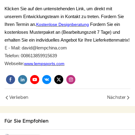
Klicken Sie auf den untenstehenden Link, um direkt mit
unserem Entwicklungsteam in Kontakt zu treten. Fordern Sie
Ihren Termin an.
Kostenlose Designberatung
Fordern Sie ein
kostenloses Musterpaket an (Bearbeitungszeit 7 Tage) und
erhalten Sie ein individuelles Angebot für Ihre Lieferkettenmatrix!
E
-
Mail:
david@lempchina.com
Telefon: 0086
13859915639
Webseite:
www.lempsports.com
Verlieben
Nächster
Für Sie Empfohlen