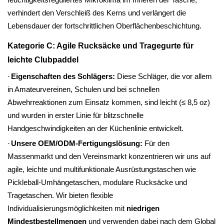
verhindert den Verschleiß des Kerns und verlängert die
Lebensdauer der fortschrittlichen Oberflächenbeschichtung.
Kategorie C: Agile Rucksäcke und Tragegurte für
leichte Clubpaddel
·
Eigenschaften des Schlägers:
Diese Schläger, die vor allem
in Amateurvereinen, Schulen und bei schnellen
Abwehrreaktionen zum Einsatz kommen, sind leicht (≤ 8,5 oz)
und wurden in erster Linie für blitzschnelle
Handgeschwindigkeiten an der Küchenlinie entwickelt.
·
Unsere OEM/ODM-Fertigungslösung:
Für den
Massenmarkt und den Vereinsmarkt konzentrieren wir uns auf
agile, leichte und multifunktionale Ausrüstungstaschen wie
Pickleball-Umhängetaschen, modulare Rucksäcke und
Tragetaschen. Wir bieten flexible
Individualisierungsmöglichkeiten mit
niedrigen
Mindestbestellmengen
und verwenden dabei nach dem Global