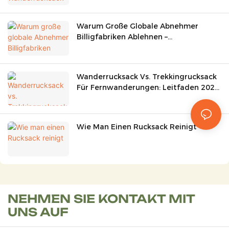
Warum Große Globale Abnehmer
Billigfabriken Ablehnen –
Kernkompetenz Von OEM-Lieferanten
Für Outdoor-Sporttaschen
Wanderrucksack Vs. Trekkingrucksack
Für Fernwanderungen: Leitfaden 2026
Zur Auswahl Der Richtigen Ausrüstung
Für Outdoor-Abenteuer
Wie Man Einen Rucksack Reinigt
NEHMEN SIE KONTAKT MIT
UNS AUF