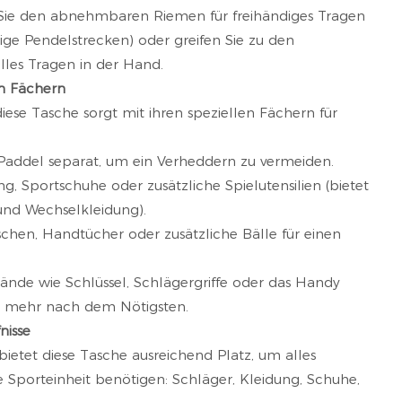
n Sie den abnehmbaren Riemen für freihändiges Tragen
ige Pendelstrecken) oder greifen Sie zu den
lles Tragen in der Hand.
n Fächern
iese Tasche sorgt mit ihren speziellen Fächern für
/Paddel separat, um ein Verheddern zu vermeiden.
g, Sportschuhe oder zusätzliche Spielutensilien (bietet
und Wechselkleidung).
schen, Handtücher oder zusätzliche Bälle für einen
ände wie Schlüssel, Schlägergriffe oder das Handy
n mehr nach dem Nötigsten.
nisse
bietet diese Tasche ausreichend Platz, um alles
 Sporteinheit benötigen: Schläger, Kleidung, Schuhe,