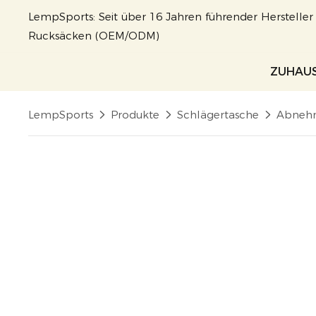
LempSports: Seit über 16 Jahren führender Herstelle
Rucksäcken (OEM/ODM)
ZUHAU
LempSports
Produkte
Schlägertasche
Abnehm