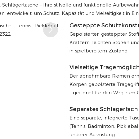
-Schlägertasche – Ihre stilvolle und funktionelle Aufbewah
n, entwickelt, um Schutz, Kapazität und Vielseitigkeit in Ei
Gesteppte Schutzkonst
Gepolsterter, gesteppter Sto
Kratzern, leichten Stößen un
in spielbereitem Zustand.
Vielseitige Tragemöglic
Der abnehmbare Riemen ermö
Körper; gepolsterte Tragegri
– geeignet für den Weg zum Ge
Separates Schlägerfach
Eine separate, integrierte Ta
(Tennis, Badminton, Picklebal
anderer Ausrüstung.