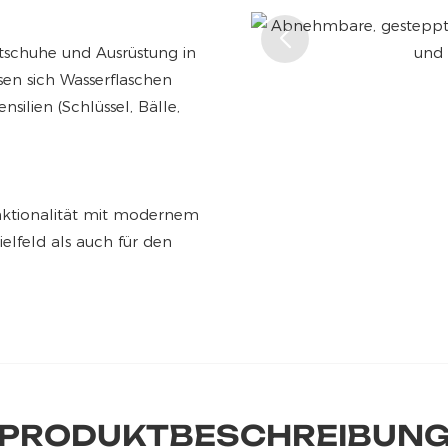
tschuhe und Ausrüstung in
sen sich Wasserflaschen
silien (Schlüssel, Bälle,
unktionalität mit modernem
ielfeld als auch für den
PRODUKTBESCHREIBUN