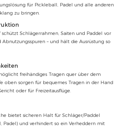
rungslösung für Pickleball, Padel und alle anderen
nklang zu bringen.
ruktion
ff schützt Schlägerrahmen, Saiten und Paddel vor
d Abnutzungsspuren – und hält die Ausrüstung so
hkeiten
glicht freihändiges Tragen quer über dem
ffe oben sorgen für bequemes Tragen in der Hand
richt oder für Freizeitausflüge.
sche bietet sicheren Halt für Schläger/Paddel
l, Padel) und verhindert so ein Verheddern mit