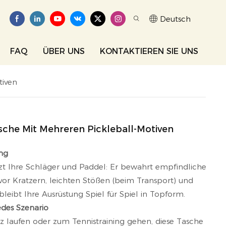
Deutsch
FAQ
ÜBER UNS
KONTAKTIEREN SIE UNS
tiven
che Mit Mehreren Pickleball-Motiven
ung
tzt Ihre Schläger und Paddel: Er bewahrt empfindliche
or Kratzern, leichten Stößen (beim Transport) und
eibt Ihre Ausrüstung Spiel für Spiel in Topform.
edes Szenario
tz laufen oder zum Tennistraining gehen, diese Tasche