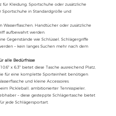
z für Kleidung, Sportschuhe oder zusätzliche
 für Sportschuhe in Standardgröße und
en Wasserflaschen, Handtücher oder zusätzliche
riff aufbewahrt werden.
ine Gegenstände wie Schlüssel, Schlägergriffe
werden – kein langes Suchen mehr nach dem
 alle Bedürfnisse
0,6" x 6,3" bietet diese Tasche ausreichend Platz,
e für eine komplette Sporteinheit benötigen:
asserflasche und kleine Accessoires.
eim Pickleball, ambitionierter Tennisspieler,
bhaber – diese gesteppte Schlägertasche bietet
für jede Schlägersportart.