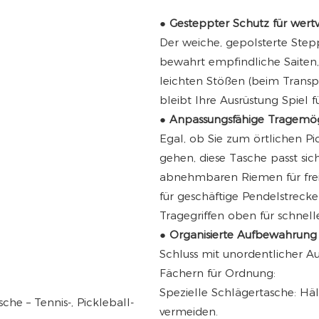
●
Gesteppter Schutz für wert
Der weiche, gepolsterte Stepp
bewahrt empfindliche Saiten
leichten Stößen (beim Trans
bleibt Ihre Ausrüstung Spiel f
●
Anpassungsfähige Tragemögl
Egal, ob Sie zum örtlichen Pi
gehen, diese Tasche passt sic
abnehmbaren Riemen für frei
für geschäftige Pendelstrecke
Tragegriffen oben für schnell
●
Organisierte Aufbewahrung
Schluss mit unordentlicher Au
Fächern für Ordnung:
Spezielle Schlägertasche: Hä
vermeiden.