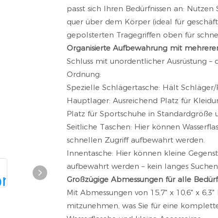
passt sich Ihren Bedürfnissen an: Nutze
quer über dem Körper (ideal für geschäft
gepolsterten Tragegriffen oben für schne
Organisierte Aufbewahrung mit mehrere
Schluss mit unordentlicher Ausrüstung – d
Ordnung:
Spezielle Schlägertasche: Hält Schläger
Hauptlager: Ausreichend Platz für Kleidun
Platz für Sportschuhe in Standardgröße 
Seitliche Taschen: Hier können Wasserfla
schnellen Zugriff aufbewahrt werden.
Innentasche: Hier können kleine Gegenst
aufbewahrt werden – kein langes Suche
Großzügige Abmessungen für alle Bedürf
Mit Abmessungen von 15,7" x 10,6" x 6,3" 
mitzunehmen, was Sie für eine komplette