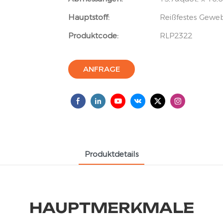
Hauptstoff:
Reißfestes Gewe
Produktcode:
RLP2322
ANFRAGE
Produktdetails
HAUPTMERKMALE