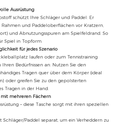
volle Ausrüstung
stoff schützt Ihre Schläger und Paddel: Er
, Rahmen und Paddeloberflächen vor Kratzern,
port) und Abnutzungsspuren am Spielfeldrand. So
ür Spiel in Topform.
ichkeit für jedes Szenario
ckleballplatz laufen oder zum Tennistraining
h Ihren Bedürfnissen an: Nutzen Sie den
händiges Tragen quer über dem Körper (ideal
n) oder greifen Sie zu den gepolsterten
es Tragen in der Hand.
 mit mehreren Fächern
srüstung – diese Tasche sorgt mit ihren speziellen
lt Schläger/Paddel separat, um ein Verheddern zu