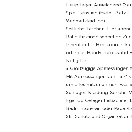
Hauptlager: Ausreichend Plat
Spielutensilien (bietet Platz
Wechselkleidung).
Seitliche Taschen: Hier könn
Bälle für einen schnellen Zug
Innentasche: Hier können kle
oder das Handy aufbewahrt 
Nötigsten.
●
Großzügige Abmessungen für
Mit Abmessungen von 15,7" x 1
um alles mitzunehmen, was Si
Schläger, Kleidung, Schuhe, W
Egal ob Gelegenheitsspieler b
Badminton-Fan oder Padel-Lie
Stil, Schutz und Organisation 