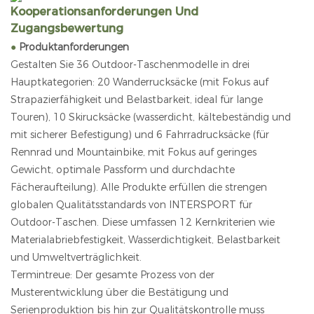
Kooperationsanforderungen Und
Zugangsbewertung
●
Produktanforderungen
Gestalten Sie 36 Outdoor-Taschenmodelle in drei
Hauptkategorien: 20 Wanderrucksäcke (mit Fokus auf
Strapazierfähigkeit und Belastbarkeit, ideal für lange
Touren), 10 Skirucksäcke (wasserdicht, kältebeständig und
mit sicherer Befestigung) und 6 Fahrradrucksäcke (für
Rennrad und Mountainbike, mit Fokus auf geringes
Gewicht, optimale Passform und durchdachte
Fächeraufteilung). Alle Produkte erfüllen die strengen
globalen Qualitätsstandards von INTERSPORT für
Outdoor-Taschen. Diese umfassen 12 Kernkriterien wie
Materialabriebfestigkeit, Wasserdichtigkeit, Belastbarkeit
und Umweltverträglichkeit.
Termintreue: Der gesamte Prozess von der
Musterentwicklung über die Bestätigung und
Serienproduktion bis hin zur Qualitätskontrolle muss