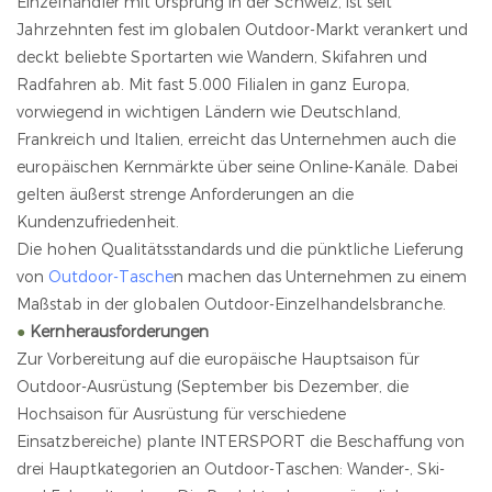
Einzelhändler mit Ursprung in der Schweiz, ist seit
Jahrzehnten fest im globalen Outdoor-Markt verankert und
deckt beliebte Sportarten wie Wandern, Skifahren und
Radfahren ab. Mit fast 5.000 Filialen in ganz Europa,
vorwiegend in wichtigen Ländern wie Deutschland,
Frankreich und Italien, erreicht das Unternehmen auch die
europäischen Kernmärkte über seine Online-Kanäle. Dabei
gelten äußerst strenge Anforderungen an die
Kundenzufriedenheit.
Die hohen Qualitätsstandards und die pünktliche Lieferung
von
Outdoor-Tasche
n machen das Unternehmen zu einem
Maßstab in der globalen Outdoor-Einzelhandelsbranche.
●
Kernherausforderungen
Zur Vorbereitung auf die europäische Hauptsaison für
Outdoor-Ausrüstung (September bis Dezember, die
Hochsaison für Ausrüstung für verschiedene
Einsatzbereiche) plante INTERSPORT die Beschaffung von
drei Hauptkategorien an Outdoor-Taschen: Wander-, Ski-