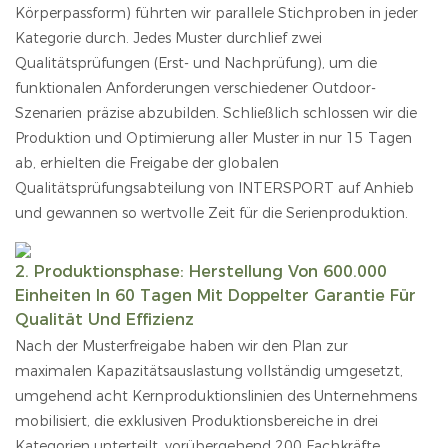
Körperpassform) führten wir parallele Stichproben in jeder
Kategorie durch. Jedes Muster durchlief zwei
Qualitätsprüfungen (Erst- und Nachprüfung), um die
funktionalen Anforderungen verschiedener Outdoor-
Szenarien präzise abzubilden. Schließlich schlossen wir die
Produktion und Optimierung aller Muster in nur 15 Tagen
ab, erhielten die Freigabe der globalen
Qualitätsprüfungsabteilung von INTERSPORT auf Anhieb
und gewannen so wertvolle Zeit für die Serienproduktion.
2. Produktionsphase: Herstellung Von 600.000
Einheiten In 60 Tagen Mit Doppelter Garantie Für
Qualität Und Effizienz
Nach der Musterfreigabe haben wir den Plan zur
maximalen Kapazitätsauslastung vollständig umgesetzt,
umgehend acht Kernproduktionslinien des Unternehmens
mobilisiert, die exklusiven Produktionsbereiche in drei
Kategorien unterteilt, vorübergehend 200 Fachkräfte