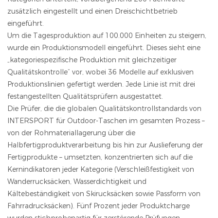
zusätzlich eingestellt und einen Dreischichtbetrieb
eingeführt.
Um die Tagesproduktion auf 100.000 Einheiten zu steigern,
wurde ein Produktionsmodell eingeführt. Dieses sieht eine
„kategoriespezifische Produktion mit gleichzeitiger
Qualitätskontrolle“ vor, wobei 36 Modelle auf exklusiven
Produktionslinien gefertigt werden. Jede Linie ist mit drei
festangestellten Qualitätsprüfern ausgestattet.
Die Prüfer, die die globalen Qualitätskontrollstandards von
INTERSPORT für Outdoor-Taschen im gesamten Prozess –
von der Rohmateriallagerung über die
Halbfertigproduktverarbeitung bis hin zur Auslieferung der
Fertigprodukte – umsetzten, konzentrierten sich auf die
Kernindikatoren jeder Kategorie (Verschleißfestigkeit von
Wanderrucksäcken, Wasserdichtigkeit und
Kältebeständigkeit von Skirucksäcken sowie Passform von
Fahrradrucksäcken). Fünf Prozent jeder Produktcharge