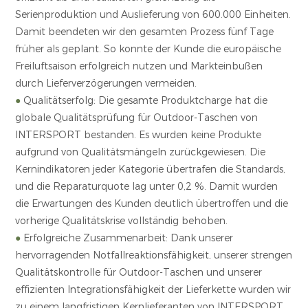
Serienproduktion und Auslieferung von 600.000 Einheiten.
Damit beendeten wir den gesamten Prozess fünf Tage
früher als geplant. So konnte der Kunde die europäische
Freiluftsaison erfolgreich nutzen und Markteinbußen
durch Lieferverzögerungen vermeiden.
●
Qualitätserfolg: Die gesamte Produktcharge hat die
globale Qualitätsprüfung für Outdoor-Taschen von
INTERSPORT bestanden. Es wurden keine Produkte
aufgrund von Qualitätsmängeln zurückgewiesen. Die
Kernindikatoren jeder Kategorie übertrafen die Standards,
und die Reparaturquote lag unter 0,2 %. Damit wurden
die Erwartungen des Kunden deutlich übertroffen und die
vorherige Qualitätskrise vollständig behoben.
●
Erfolgreiche Zusammenarbeit: Dank unserer
hervorragenden Notfallreaktionsfähigkeit, unserer strengen
Qualitätskontrolle für Outdoor-Taschen und unserer
effizienten Integrationsfähigkeit der Lieferkette wurden wir
zu einem langfristigen Kernlieferanten von INTERSPORT