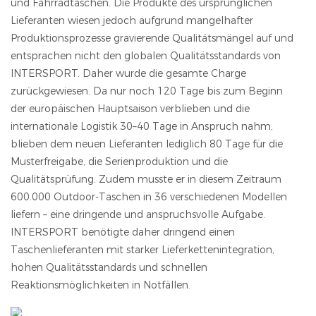
und Fahrradtaschen. Die Produkte des ursprünglichen
Lieferanten wiesen jedoch aufgrund mangelhafter
Produktionsprozesse gravierende Qualitätsmängel auf und
entsprachen nicht den globalen Qualitätsstandards von
INTERSPORT. Daher wurde die gesamte Charge
zurückgewiesen. Da nur noch 120 Tage bis zum Beginn
der europäischen Hauptsaison verblieben und die
internationale Logistik 30–40 Tage in Anspruch nahm,
blieben dem neuen Lieferanten lediglich 80 Tage für die
Musterfreigabe, die Serienproduktion und die
Qualitätsprüfung. Zudem musste er in diesem Zeitraum
600.000 Outdoor-Taschen in 36 verschiedenen Modellen
liefern – eine dringende und anspruchsvolle Aufgabe.
INTERSPORT benötigte daher dringend einen
Taschenlieferanten mit starker Lieferkettenintegration,
hohen Qualitätsstandards und schnellen
Reaktionsmöglichkeiten in Notfällen.