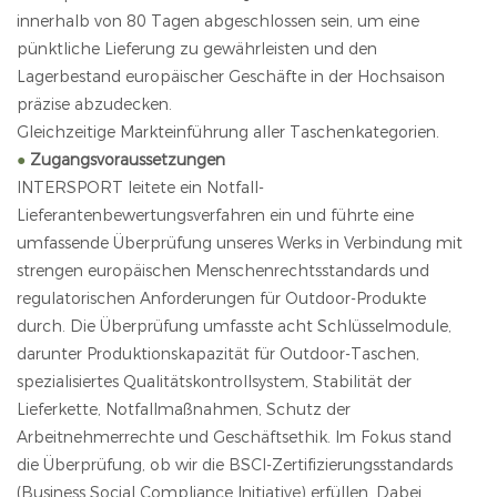
innerhalb von 80 Tagen abgeschlossen sein, um eine
pünktliche Lieferung zu gewährleisten und den
Lagerbestand europäischer Geschäfte in der Hochsaison
präzise abzudecken.
Gleichzeitige Markteinführung aller Taschenkategorien.
●
Zugangsvoraussetzungen
INTERSPORT leitete ein Notfall-
Lieferantenbewertungsverfahren ein und führte eine
umfassende Überprüfung unseres Werks in Verbindung mit
strengen europäischen Menschenrechtsstandards und
regulatorischen Anforderungen für Outdoor-Produkte
durch. Die Überprüfung umfasste acht Schlüsselmodule,
darunter Produktionskapazität für Outdoor-Taschen,
spezialisiertes Qualitätskontrollsystem, Stabilität der
Lieferkette, Notfallmaßnahmen, Schutz der
Arbeitnehmerrechte und Geschäftsethik. Im Fokus stand
die Überprüfung, ob wir die BSCI-Zertifizierungsstandards
(Business Social Compliance Initiative) erfüllen. Dabei