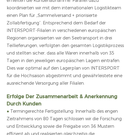
erhielten die Kundenabnahme. Parallel dazu
koordinierten wir mit dem internationalen Logistikteam
einen Plan für „Sammelversand + priorisierte
Zollabfertigung“. Entsprechend dem Bedarf der
INTERSPORT-Filialen in verschiedenen europäischen
Regionen organisierten wir den Seetransport in drei
Teillieferungen, verfolgten den gesamten Logistikprozess
und stellten sicher, dass alle Waren innerhalb von 35
Tagen in den jeweiligen europäischen Lagern eintrafen.
Dies war optimal auf den Lagerplan von INTERSPORT
für die Hochsaison abgestimmt und gewährleistete eine
ausreichende Versorgung aller Filialen.
Erfolge Der Zusammenarbeit & Anerkennung
Durch Kunden
●
Termingerechte Fertigstellung: Innerhalb des engen
Zeitrahmens von 80 Tagen schlossen wir die Forschung
und Entwicklung sowie die Freigabe von 36 Mustern
effizient ab und realisierten gleichzeitig die