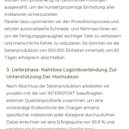
wurden stichprobenartig für zerstörende Prüfungen
ausgewählt, um die hundertprozentige Einhaltung aller
Indikatoren sicherzustellen.
Parallel dazu optimierten wir den Produktionsprozess und
setzten automatisierte Schneide- und Nähmaschinen ein,
um die Fertigungsgenauigkeit wichtiger Teile zu verbessern
und menschliche Fehler zu reduzieren. So konnten wir die
Serienproduktion von 600.000 Einheiten innerhalb von 60
Tagen erfolgreich abschließen.
3. Lieferphase: Nahtlose Logistikverbindung Zur
Unterstützung Der Hochsaison
Nach Abschluss der Serienproduktion arbeiteten wir
proaktiv mit der von INTERSPORT beauftragten
externen Qualitätsprüfstelle zusammen, um eine
vollständige Endkontrolle der Chargen anhand
spezifischer Indikatoren jeder Kategorie durchzuführen.
Dabei erreichten wir eine Erfolgsquote von 99,9 % und