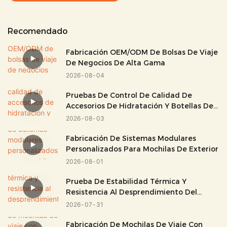
Recomendado
Fabricación OEM/ODM De Bolsas De Viaje
De Negocios De Alta Gama
2026
08
04
Pruebas De Control De Calidad De
Accesorios De Hidratación Y Botellas De
Agua
2026
08
03
Fabricación De Sistemas Modulares
Personalizados Para Mochilas De Exterior
2026
08
01
Prueba De Estabilidad Térmica Y
Resistencia Al Desprendimiento Del
Tejido De PVC
2026
07
31
Fabricación De Mochilas De Viaje Con