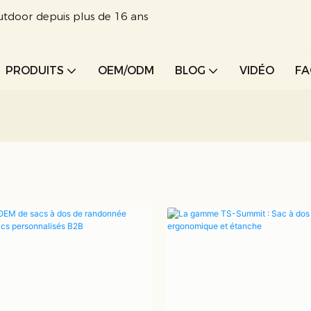
utdoor depuis plus de 16 ans
PRODUITS
OEM/ODM
BLOG
VIDÉO
F