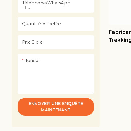
Téléphone/WhatsApp
+1
Quantité Achetée
Fabrica
Trekkin
Prix ​​cible
Mesure 
Teneur
ENVOYER UNE ENQUÊTE
MAINTENANT