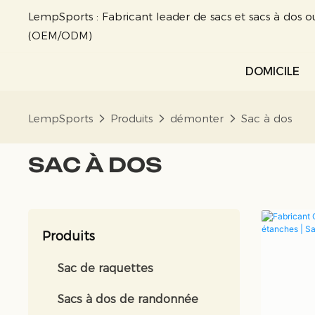
LempSports : Fabricant leader de sacs et sacs à dos o
(OEM/ODM)
DOMICILE
LempSports
Produits
démonter
Sac à dos
SAC À DOS
Produits
Sac de raquettes
Sacs à dos de randonnée