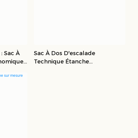
: Sac À
Sac À Dos D'escalade
onomique
Technique Étanche
Professionnel OEM/ODM