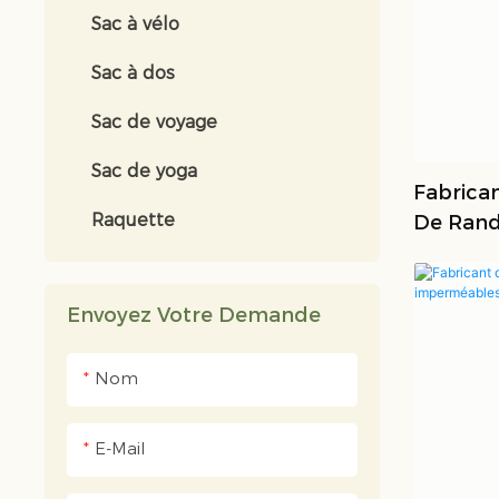
Sac à vélo
Sac à dos
Sac de voyage
Sac de yoga
Fabrica
Raquette
De Rand
Personn
Envoyez Votre Demande
Nom
E-Mail