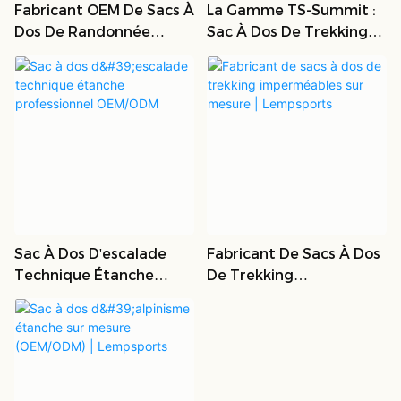
Fabricant OEM De Sacs À
La Gamme TS-Summit :
Dos De Randonnée
Sac À Dos De Trekking
Étanches | Sacs
Ergonomique Et
Personnalisés B2B
Étanche
Sac À Dos D'escalade
Fabricant De Sacs À Dos
Technique Étanche
De Trekking
Professionnel OEM/ODM
Imperméables Sur
Mesure | Lempsports